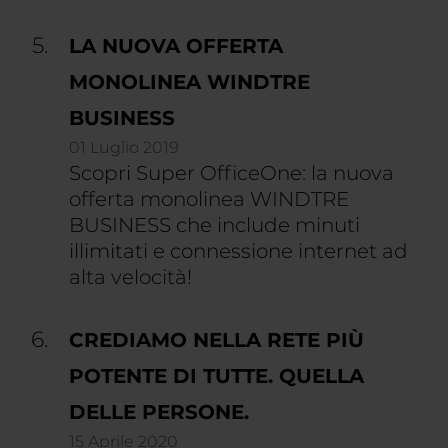
LA NUOVA OFFERTA
MONOLINEA WINDTRE
BUSINESS
01 Luglio 2019
Scopri Super OfficeOne: la nuova
offerta monolinea WINDTRE
BUSINESS che include minuti
illimitati e connessione internet ad
alta velocità!
CREDIAMO NELLA RETE PIÙ
POTENTE DI TUTTE. QUELLA
DELLE PERSONE.
15 Aprile 2020