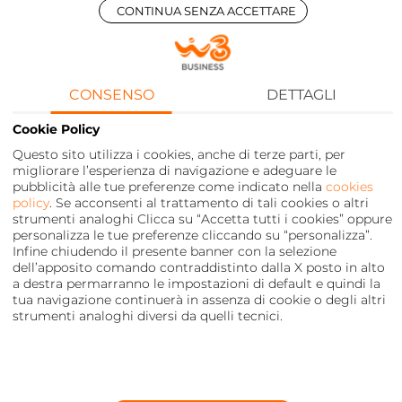
25 Novembre 2021
CONTINUA SENZA ACCETTARE
#VOCEALLEGAMER: l’esperimento
sociale contro la discriminazione di
genere nel mondo gaming
CONSENSO
DETTAGLI
Cookie Policy
Questo sito utilizza i cookies, anche di terze parti, per
migliorare l’esperienza di navigazione e adeguare le
pubblicità alle tue preferenze come indicato nella
cookies
policy
. Se acconsenti al trattamento di tali cookies o altri
strumenti analoghi Clicca su “Accetta tutti i cookies” oppure
personalizza le tue preferenze cliccando su “personalizza”.
Infine chiudendo il presente banner con la selezione
dell’apposito comando contraddistinto dalla X posto in alto
a destra permarranno le impostazioni di default e quindi la
tua navigazione continuerà in assenza di cookie o degli altri
strumenti analoghi diversi da quelli tecnici.
Privacy
FOOTER
MENU