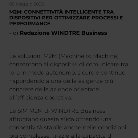
05 Maggio 2026
M2M: CONNETTIVITÀ INTELLIGENTE TRA
DISPOSITIVI PER OTTIMIZZARE PROCESSI E
PERFORMANCE
- di
Redazione WINDTRE Business
Le soluzioni M2M (Machine to Machine)
consentono ai dispositivi di comunicare tra
loro in modo autonomo, sicuro e continuo,
rispondendo a una delle esigenze più
concrete delle aziende orientate
all’efficienza operativa.
Le SIM M2M di WINDTRE Business
affrontano questa sfida offrendo una
connettività stabile anche nelle condizioni
più complesse, grazie alla capacità di