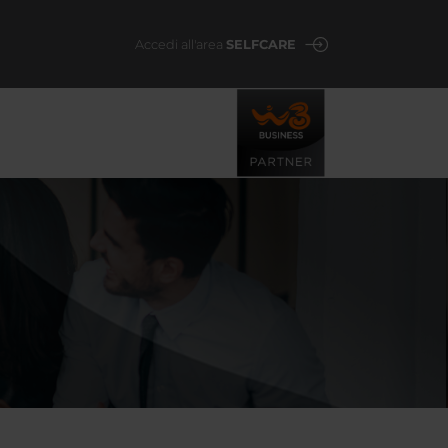
Accedi all'area
SELFCARE