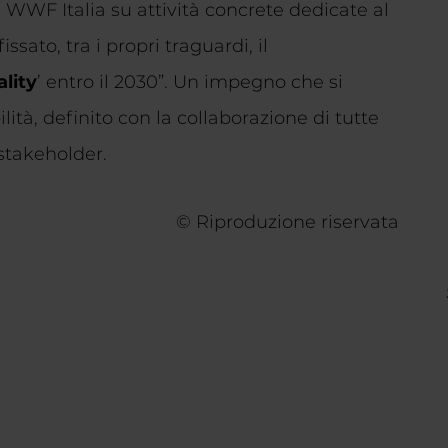
 WWF Italia su attività concrete dedicate al
ssato, tra i propri traguardi, il
lity
’ entro il 2030”. Un impegno che si
lità, definito con la collaborazione di tutte
 stakeholder.
© Riproduzione riservata