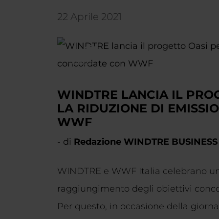
22 Aprile 2021
WINDTRE LANCIA IL PRO
LA RIDUZIONE DI EMISS
WWF
- di
Redazione WINDTRE BUSINESS
WINDTRE e WWF Italia celebrano un 
raggiungimento degli obiettivi conco
Per questo, in occasione della gior