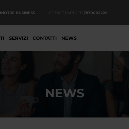
INDTRE BUSINESS
CODICE PARTNER
7870002220
TI
SERVIZI
CONTATTI
NEWS
NEWS