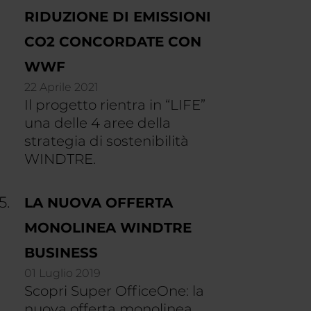
RIDUZIONE DI EMISSIONI
CO2 CONCORDATE CON
WWF
22 Aprile 2021
Il progetto rientra in “LIFE”
una delle 4 aree della
strategia di sostenibilità
WINDTRE.
LA NUOVA OFFERTA
MONOLINEA WINDTRE
BUSINESS
01 Luglio 2019
Scopri Super OfficeOne: la
nuova offerta monolinea