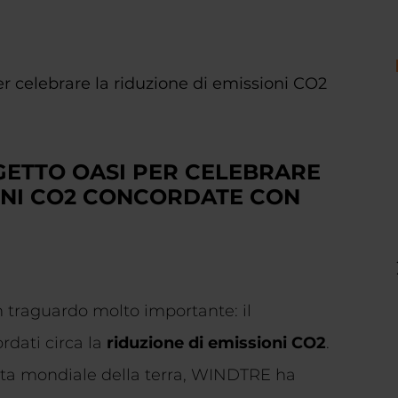
GETTO OASI PER CELEBRARE
IONI CO2 CONCORDATE CON
traguardo molto importante: il
rdati circa la
riduzione di emissioni CO2
.
nata mondiale della terra, WINDTRE ha