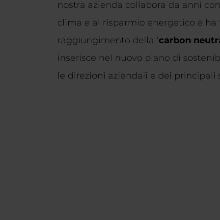
nostra azienda collabora da anni con
clima e al risparmio energetico e ha fi
raggiungimento della ‘
carbon neutra
inserisce nel nuovo piano di sostenibi
le direzioni aziendali e dei principali