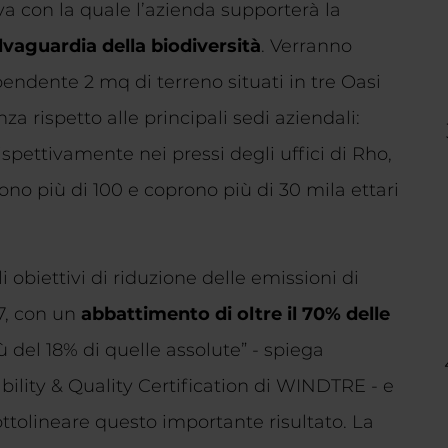
tiva con la quale l’azienda supporterà la
lvaguardia della biodiversità
. Verranno
ndente 2 mq di terreno situati in tre Oasi
a rispetto alle principali sedi aziendali:
pettivamente nei pressi degli uffici di Rho,
o più di 100 e coprono più di 30 mila ettari
obiettivi di riduzione delle emissioni di
7, con un
abbattimento di oltre il 70% delle
iù del 18% di quelle assolute” - spiega
bility & Quality Certification di WINDTRE - e
ottolineare questo importante risultato. La