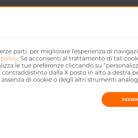
terze parti, per migliorare l’esperienza di naviga
 policy
. Se acconsenti al trattamento di tali cook
alizza le tue preferenze cliccando su “personaliz
contraddistinto dalla X posto in alto a destra p
assenza di cookie o degli altri strumenti analoghi
PERSO