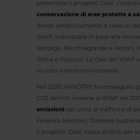
presentato il progetto ‘Oasi’, l’inizia
conservazione di aree protette a sa
donati simbolicamente a ciascun dipe
WWF, individuate in base alla vicinanz
Vanzago, Macchiagrande e Astroni, ris
Roma e Pozzuoli. Le Oasi del WWF son
su tutto il territorio nazionale.
Nel 2020, WINDTRE ha conseguito gli 
CO2 definiti insieme al WWF nel 201
emissioni
per unità di traffico e di p
Federica Manzoni, Direttore Sustaina
il progetto ‘Oasi’ nasce proprio per s