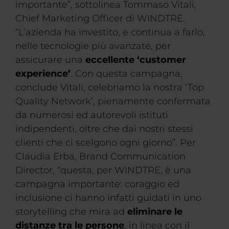
importante”, sottolinea Tommaso Vitali,
Chief Marketing Officer di WINDTRE.
“L’azienda ha investito, e continua a farlo,
nelle tecnologie più avanzate, per
assicurare una
eccellente ‘customer
experience’
. Con questa campagna,
conclude Vitali, celebriamo la nostra ‘Top
Quality Network’, pienamente confermata
da numerosi ed autorevoli istituti
indipendenti, oltre che dai nostri stessi
clienti che ci scelgono ogni giorno”. Per
Claudia Erba, Brand Communication
Director, “questa, per WINDTRE, è una
campagna importante: coraggio ed
inclusione ci hanno infatti guidati in uno
storytelling che mira ad
eliminare le
distanze tra le persone
, in linea con il