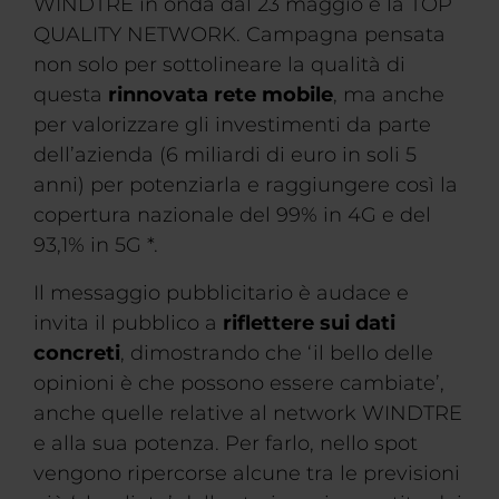
WINDTRE in onda dal 23 maggio è la TOP
QUALITY NETWORK. Campagna pensata
non solo per sottolineare la qualità di
questa
rinnovata rete mobile
, ma anche
per valorizzare gli investimenti da parte
dell’azienda (6 miliardi di euro in soli 5
anni) per potenziarla e raggiungere così la
copertura nazionale del 99% in 4G e del
93,1% in 5G *.
Il messaggio pubblicitario è audace e
invita il pubblico a
riflettere sui dati
concreti
, dimostrando che ‘il bello delle
opinioni è che possono essere cambiate’,
anche quelle relative al network WINDTRE
e alla sua potenza. Per farlo, nello spot
vengono ripercorse alcune tra le previsioni