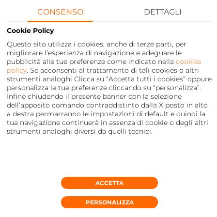
genere nel mondo gaming
CONSENSO
DETTAGLI
Cookie Policy
Questo sito utilizza i cookies, anche di terze parti, per
migliorare l’esperienza di navigazione e adeguare le
pubblicità alle tue preferenze come indicato nella
cookies
policy
. Se acconsenti al trattamento di tali cookies o altri
strumenti analoghi Clicca su “Accetta tutti i cookies” oppure
personalizza le tue preferenze cliccando su “personalizza”.
Infine chiudendo il presente banner con la selezione
dell’apposito comando contraddistinto dalla X posto in alto
a destra permarranno le impostazioni di default e quindi la
tua navigazione continuerà in assenza di cookie o degli altri
strumenti analoghi diversi da quelli tecnici.
Privacy
FOOTER
MENU
ACCETTA
PERSONALIZZA