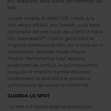
più ‘sbagliate’ della storia, poi smentite dai
fatti.
La rete mobile di WINDTRE, infatti, è la
‘più veloce d’Italia’ per Ookla®, sulla base
dell’analisi dei test svolti dai clienti in Italia
con Speedtest®**. Inoltre, garantisce la
migliore connessione dati, sia in città sia in
movimento, secondo l’Audit Report
“Mobile Performance Italy” appena
pubblicato da umlaut, le cui misurazioni,
eseguite in mobilità tramite drivetest,
confermano la stabilità e le eccellenti
performance dei servizi di WINDTRE.
GUARDA LO SPOT
“La rete è il nostro asset strategico più